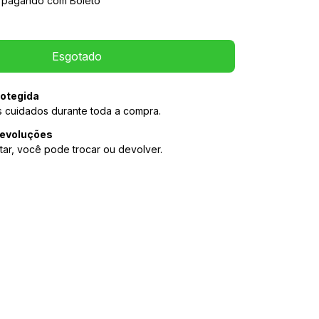
pagando com Boleto
otegida
 cuidados durante toda a compra.
devoluções
tar, você pode trocar ou devolver.