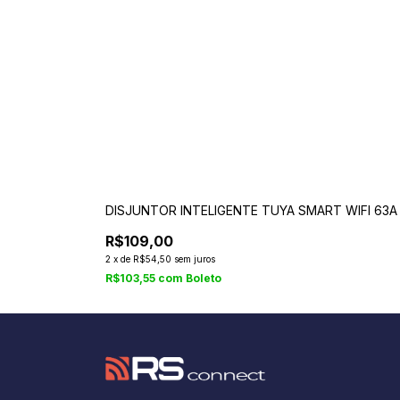
DISJUNTOR INTELIGENTE TUYA SMART WIFI 63A
R$109,00
2
x
de
R$54,50
sem juros
R$103,55
com
Boleto