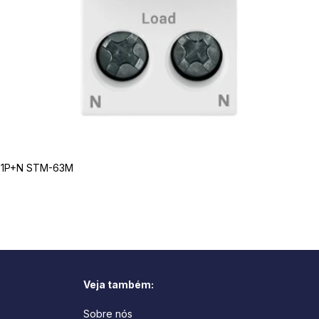
 1P+N STM-63M
Veja também:
Sobre nós