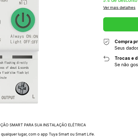
5% de desconto
Ver mais detalhes
Compra pr
Seus dados
Trocas e 
Se não gos
TEÇÃO SMART PARA SUA INSTALAÇÃO ELÉTRICA
de qualquer lugar, com o app Tuya Smart ou Smart Life.